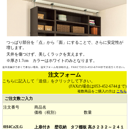
つっぱり部分を「点」から「面」にすることで、さらに安定性が
増します。
天井を傷つけず、美しくラックを支えます。
※厚さ1.7cm カラーはホワイトのみとなります。
注文フォーム
こちらに記入して「送信」をクリックして下さい。
(FAXの場合は053-452-6744まで)
複数商品をご購入の方は
こちら
ご注文数ご入力
注文番号
商品名
価格（税別）
数量
0H4Cz2LG
上扉付き 壁収納 タフ棚板 高さ２３２～２４１