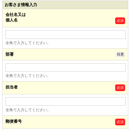
お客さま情報入力
会社名又は
個人名
必須
全角で入力してください。
部署
任意
全角で入力してください。
担当者
必須
全角で入力してください。
郵便番号
必須