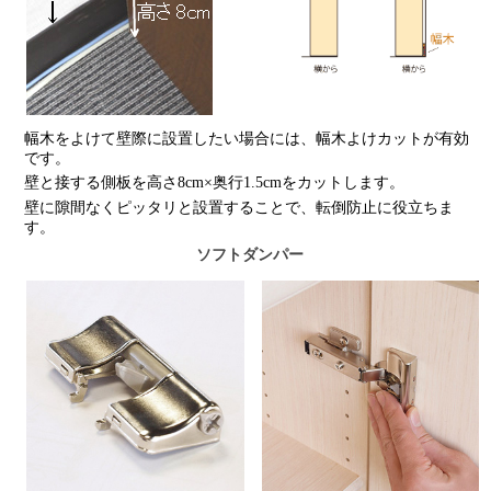
幅木をよけて壁際に設置したい場合には、幅木よけカットが有効
です。
壁と接する側板を高さ8cm×奥行1.5cmをカットします。
壁に隙間なくピッタリと設置することで、転倒防止に役立ちま
す。
ソフトダンパー