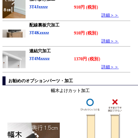
3T4Jzzzzz
910円 (税別）
詳細＞＞
配線裏板穴加工
3T4Kzzzzz
910円 (税別）
詳細＞＞
連結穴加工
3T4Mzzzzz
1370円 (税別）
詳細＞＞
お勧めのオプションパーツ・加工
幅木よけカット加工