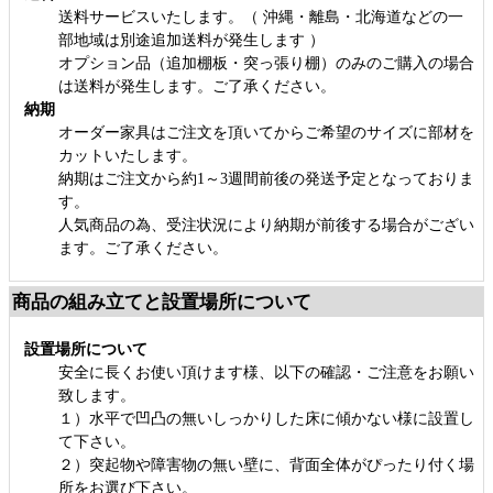
送料サービスいたします。（ 沖縄・離島・北海道などの一
部地域は別途追加送料が発生します ）
オプション品（追加棚板・突っ張り棚）のみのご購入の場合
は送料が発生します。ご了承ください。
納期
オーダー家具はご注文を頂いてからご希望のサイズに部材を
カットいたします。
納期はご注文から約1～3週間前後の発送予定となっておりま
す。
人気商品の為、受注状況により納期が前後する場合がござい
ます。ご了承ください。
商品の組み立てと設置場所について
設置場所について
安全に長くお使い頂けます様、以下の確認・ご注意をお願い
致します。
１）水平で凹凸の無いしっかりした床に傾かない様に設置し
て下さい。
２）突起物や障害物の無い壁に、背面全体がぴったり付く場
所をお選び下さい。