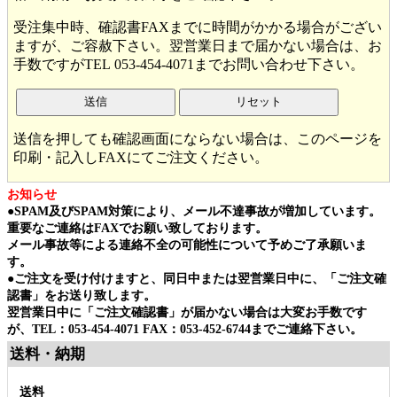
受注集中時、確認書FAXまでに時間がかかる場合がござい
ますが、ご容赦下さい。翌営業日まで届かない場合は、お
手数ですがTEL 053-454-4071までお問い合わせ下さい。
送信
リセット
送信を押しても確認画面にならない場合は、このページを
印刷・記入しFAXにてご注文ください。
お知らせ
●SPAM及びSPAM対策により、メール不達事故が増加しています。
重要なご連絡はFAXでお願い致しております。
メール事故等による連絡不全の可能性について予めご了承願いま
す。
●ご注文を受け付けますと、同日中または翌営業日中に、「ご注文確
認書」をお送り致します。
翌営業日中に「ご注文確認書」が届かない場合は大変お手数です
が、TEL：053-454-4071 FAX：053-452-6744までご連絡下さい。
送料・納期
送料