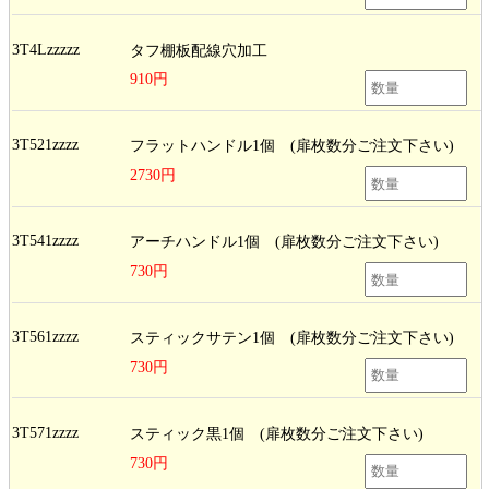
3T4Lzzzzz
タフ棚板配線穴加工
910円
3T521zzzz
フラットハンドル1個
(扉枚数分ご注文下さい)
2730円
3T541zzzz
アーチハンドル1個
(扉枚数分ご注文下さい)
730円
3T561zzzz
スティックサテン1個
(扉枚数分ご注文下さい)
730円
3T571zzzz
スティック黒1個
(扉枚数分ご注文下さい)
730円